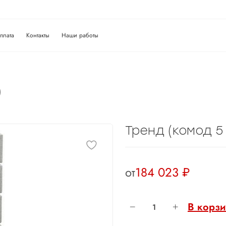
плата
Контакты
Наши работы
)
Тренд (комод 5
от
184 023 ₽
В корз