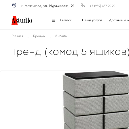
г. Махачкала, ул. Нурадилова, 21
+7 (989) 487-20-20
Каталог
Наши услуги
Доставка и о
Главная
Бренды
8 Marta
Тренд (комод 5 ящиков