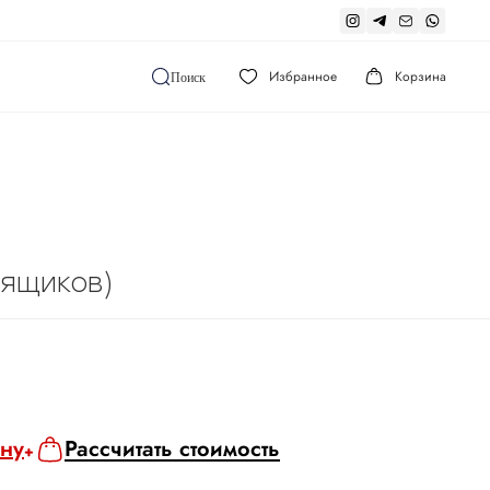
Избранное
Корзина
Поиск
 ящиков)
ину
Рассчитать стоимость