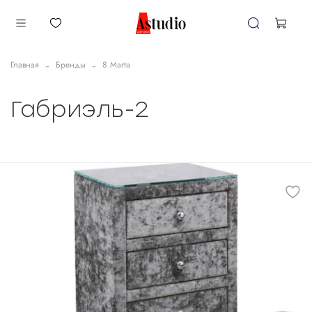
Главная
Бренды
8 Marta
Габриэль-2