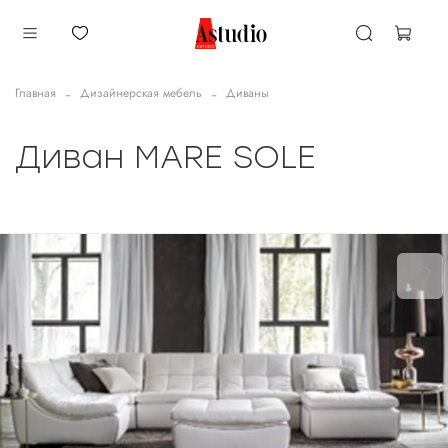
Главная
Дизайнерская мебель
Диваны
Диван MARE SOLE